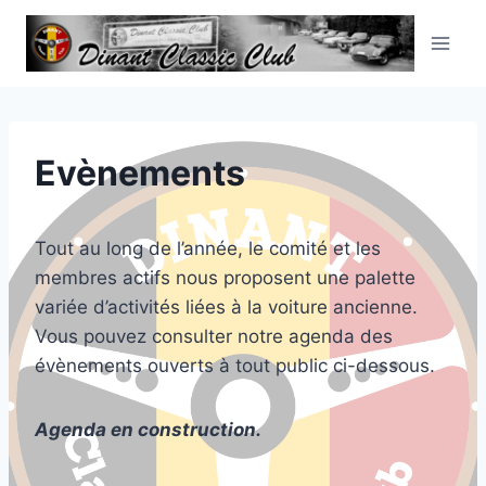
Aller
au
contenu
Evènements
Tout au long de l’année, le comité et les
membres actifs nous proposent une palette
variée d’activités liées à la voiture ancienne.
Vous pouvez consulter notre agenda des
évènements ouverts à tout public ci-dessous.
Agenda en construction.