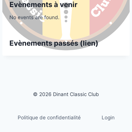
Evènements à venir
No events are found.
Evènements passés (lien)
© 2026 Dinant Classic Club
Politique de confidentialité
Login